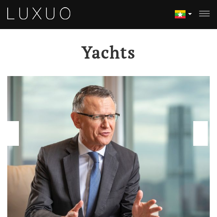
Yachts