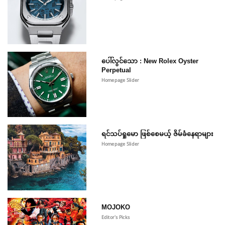
ပေါ်လွင်သော : New Rolex Oyster
Perpetual
Homepage Slider
ရင်သပ်ရှုမော ဖြစ်စေမယ့် ဇိမ်ခံနေရာများ
Homepage Slider
MOJOKO
Editor's Picks