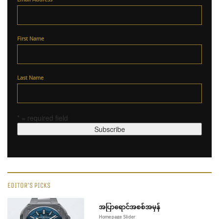
First Name
Last Name
* = required field
EDITOR'S PICKS
အပြာရောင်အစစ်အမှန်
Homepage Slider