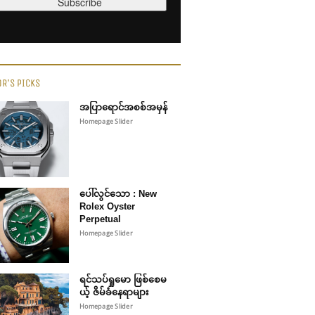
OR'S PICKS
အပြာရောင်အစစ်အမှန်
Homepage Slider
ပေါ်လွင်သော : New
Rolex Oyster
Perpetual
Homepage Slider
ရင်သပ်ရှုမော ဖြစ်စေမ
ယ့် ဇိမ်ခံနေရာများ
Homepage Slider