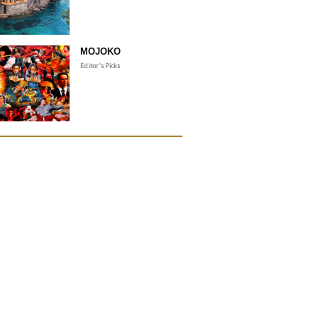
MOJOKO
Editor's Picks