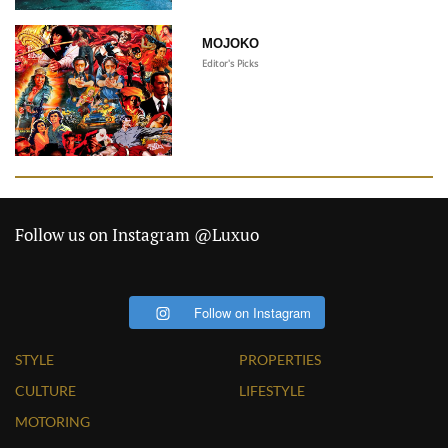
MOJOKO
Editor's Picks
Follow us on Instagram @Luxuo
Follow on Instagram
STYLE
PROPERTIES
CULTURE
LIFESTYLE
MOTORING