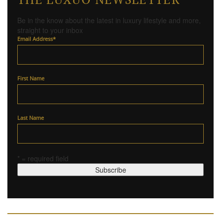
Be in the know about the latest in luxury lifestyle and more,
straight to your inbox
Email Address
*
First Name
Last Name
* = required field