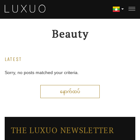
Beauty
LATEST
Sorry, no posts matched your criteria.
နောက်ထပ်
THE LUXUO NEWSLETTER