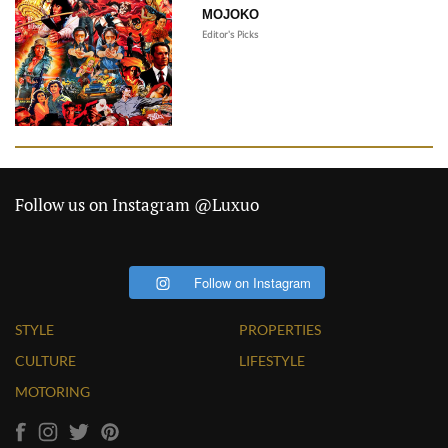
MOJOKO
Editor's Picks
Follow us on Instagram @Luxuo
Follow on Instagram
STYLE
PROPERTIES
CULTURE
LIFESTYLE
MOTORING