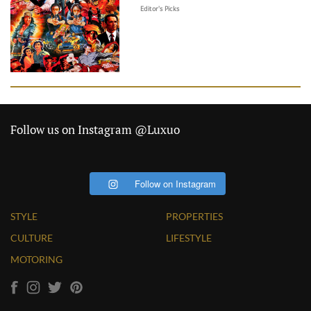
Editor's Picks
Follow us on Instagram @Luxuo
Follow on Instagram
STYLE
PROPERTIES
CULTURE
LIFESTYLE
MOTORING