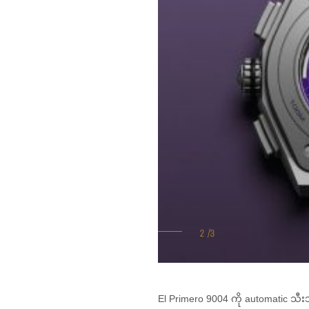
El Primero 9004 ကို automatic သီး