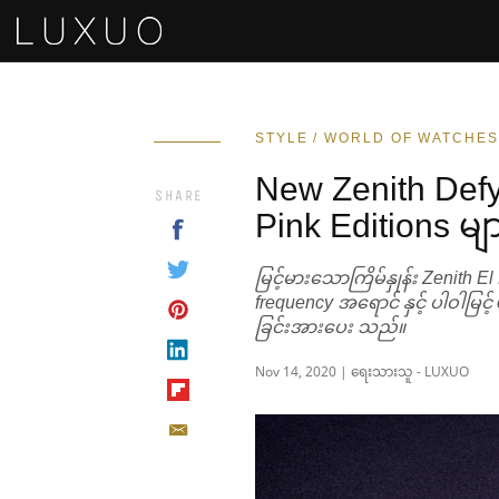
STYLE / WORLD OF WATCHES
New Zenith Defy 2
SHARE
Pink Editions မျ
မြင့်မားသောကြိမ်နှုန်း Zenith 
frequency အရောင် နှင့် ပါဝါမြင
ခြင်းအားပေး သည်။
Nov 14, 2020 | ရေးသားသူ - LUXUO